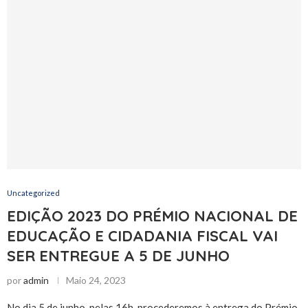
Uncategorized
EDIÇÃO 2023 DO PRÉMIO NACIONAL DE
EDUCAÇÃO E CIDADANIA FISCAL VAI
SER ENTREGUE A 5 DE JUNHO
por
admin
Maio 24, 2023
No dia 5 de junho, pelas 16h, procederemos à entrega do Prémio