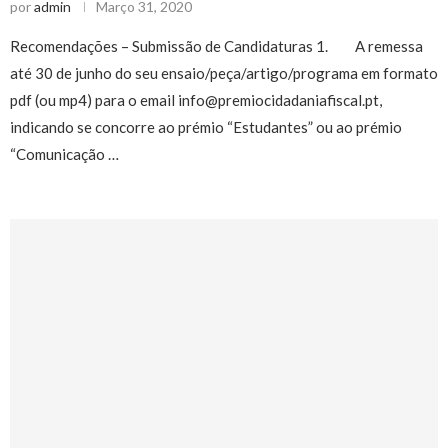
por
admin
Março 31, 2020
Recomendações – Submissão de Candidaturas 1. A remessa
até 30 de junho do seu ensaio/peça/artigo/programa em formato
pdf (ou mp4) para o email info@premiocidadaniafiscal.pt,
indicando se concorre ao prémio “Estudantes” ou ao prémio
“Comunicação …